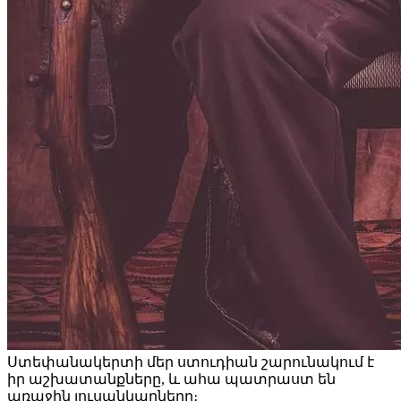
Ստեփանակերտի մեր ստուդիան շարունակում է
իր աշխատանքները, և ահա պատրաստ են
առաջին լուսանկարները։