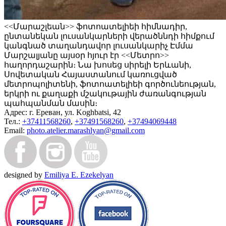
<<Մարաշլեան>> ֆոտոատելիեի հիմնադիր,
ընտանեկան լուսանկարների վերածննդի հիմքում
կանգնած տաղանդավոր լուսանկարիչ Էմմա
Մարշալյանը այսօր հյուր էր <<Մետրո>>
հաղորդաշարին։ Նա խոսեց սիրելի Երևանի,
Սովետական Հայաստանում կառուցված
մետրոպոլիտենի, ֆոտոատելիեի գործունեության,
երկրի ու քաղաքի մշակութային ժառանգության
պահպանման մասին։
Адрес:
г. Ереван, ул. Koghbatsi, 42
Тел.:
+37411568260
,
+37491568260
,
+37494069448
Email:
photo.atelier.marashlyan@gmail.com
designed by
Emiliya E. Ezekelyan