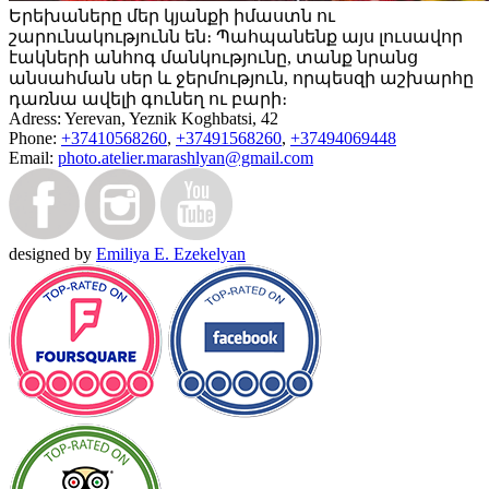
Երեխաները մեր կյանքի իմաստն ու
շարունակությունն են։ Պահպանենք այս լուսավոր
էակների անհոգ մանկությունը, տանք նրանց
անսահման սեր և ջերմություն, որպեսզի աշխարհը
դառնա ավելի գունեղ ու բարի։
Adress:
Yerevan, Yeznik Koghbatsi, 42
Phone:
+37410568260
,
+37491568260
,
+37494069448
Email:
photo.atelier.marashlyan@gmail.com
designed by
Emiliya E. Ezekelyan